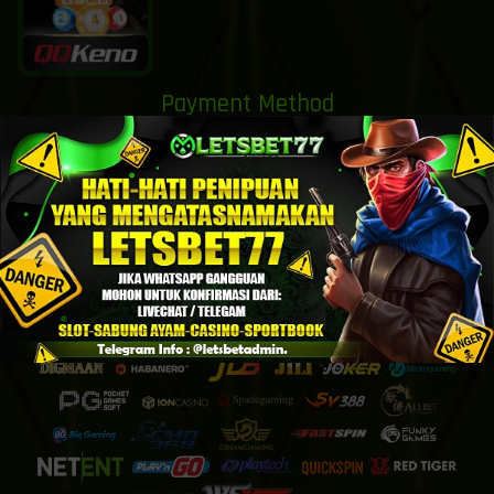
Payment Method
Provider Platform