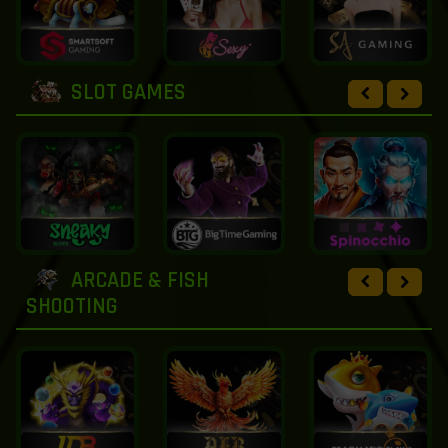
SLOT GAMES
ARCADE & FISH
SHOOTING