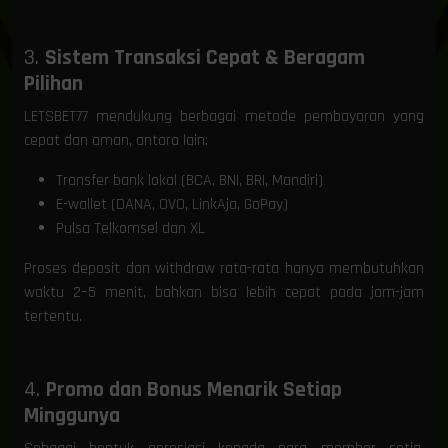
3.
Sistem Transaksi Cepat & Beragam
Pilihan
LETSBET77 mendukung berbagai metode pembayaran yang
cepat dan aman, antara lain:
Transfer bank lokal (BCA, BNI, BRI, Mandiri)
E-wallet (DANA, OVO, LinkAja, GoPay)
Pulsa Telkomsel dan XL
Proses deposit dan withdraw rata-rata hanya membutuhkan
waktu 2–5 menit, bahkan bisa lebih cepat pada jam-jam
tertentu.
4.
Promo dan Bonus Menarik Setiap
Minggunya