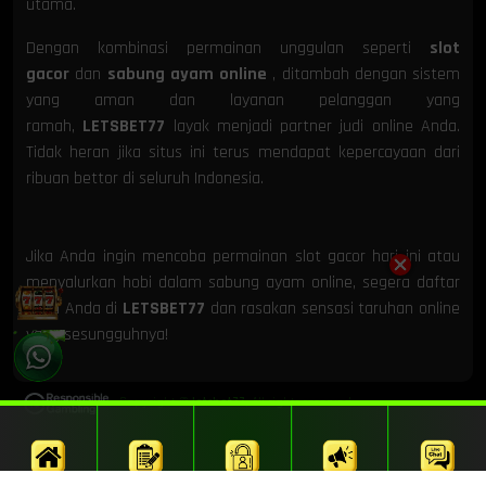
utama.
Dengan kombinasi permainan unggulan seperti
slot
gacor
dan
sabung ayam online
, ditambah dengan sistem
yang aman dan layanan pelanggan yang
ramah,
LETSBET77
layak menjadi partner judi online Anda.
Tidak heran jika situs ini terus mendapat kepercayaan dari
ribuan bettor di seluruh Indonesia.
Jika Anda ingin mencoba permainan slot gacor hari ini atau
menyalurkan hobi dalam sabung ayam online, segera daftar
akun Anda di
LETSBET77
dan rasakan sensasi taruhan online
yang sesungguhnya!
Copyright ©
letsbet77
, All rights reserved.