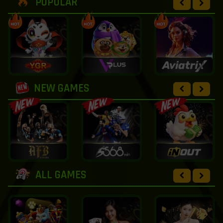
POPULAR
NEW GAMES
ALL GAMES